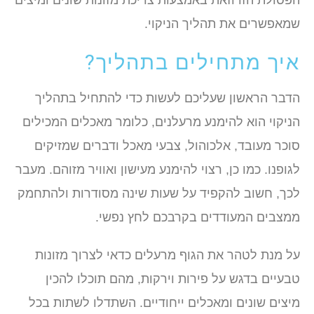
הפסולת הזו וזאת באמצעות צריכת מזונות שונים ומיצים
שמאפשרים את תהליך הניקוי.
איך מתחילים בתהליך?
הדבר הראשון שעליכם לעשות כדי להתחיל בתהליך
הניקוי הוא להימנע מרעלנים, כלומר מאכלים המכילים
סוכר מעובד, אלכוהול, צבעי מאכל ודברים שמזיקים
לגופנו. כמו כן, רצוי להימנע מעישון ואוויר מזוהם. מעבר
לכך, חשוב להקפיד על שעות שינה מסודרות ולהתחמק
ממצבים המעודדים בקרבכם לחץ נפשי.
על מנת לטהר את הגוף מרעלים כדאי לצרוך מזונות
טבעיים בדגש על פירות וירקות, מהם תוכלו להכין
מיצים שונים ומאכלים ייחודיים. השתדלו לשתות בכל